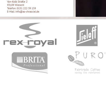
Von-Kolb Straße 2
93109 Wiesent
Telefon: 0151 222 39 159
E-Mail: info@as-chrasciel.de